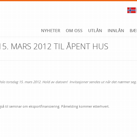
NYHETER
OM OSS
UTLÅN
INNLÅN
BÆ
5. MARS 2012 TIL ÅPENT HUS
 Oslo torsdag 15. mars 2012. Hold av datoen! Invitasjoner sendes ut når det nærmer seg.
 også til seminar om eksportfinansiering. Påmelding kommer etterhvert.