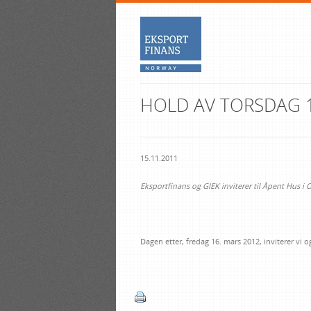
HOLD AV TORSDAG 1
15.11.2011
Eksportfinans og GIEK inviterer til Åpent Hus i
Dagen etter, fredag 16. mars 2012, inviterer vi