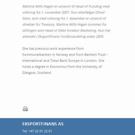
Martine Mills Hagen er utnevnt til Head of Funding med
virkning fra 1. november 2007. Hun etterfølger Oliver
Siem, som med virkning fra 1. desember er utnevnt til
direktør for Treasury. Martine Mills Hagen kommer fra
stillingen som Head of Debt Investor Marketing. Hun har
arbeidet i Eksportfinans' innlånsavdeling siden 2005.
She has previous work experience from
Kommunalbanken in Norway and from Bankers Trust –
International and Tokai Bank Europe in London. She
holds a degree in Economics from the University of
Glasgow, Scotland.
EKSPORTFINANS AS
Tel: +47 22 01 22 01