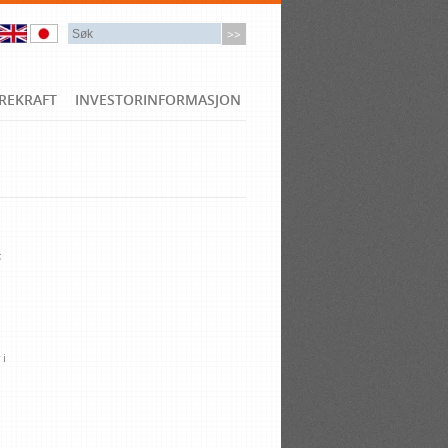
REKRAFT
INVESTORINFORMASJON
 i