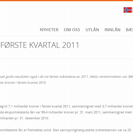
NYHETER
OM OSS
UTLÅN
INNLÅN
BÆ
 FØRSTE KVARTAL 2011
satt gode resultater også i de tre første månedene av 2011. Netto renteinntekter var 386
r kroner i første kvartal 2010.
g til 7,1 milliarder kroner i første kvartal 2011, sammenlignet med 3,7 milliarder kroner
de eksportrelaterte lån var 99,4 milliarder kroner pr. 31. mars 2011, sammenlignet med
milliarder pr. 31. desember 2010.
rtrelaterte lån er fremdeles solid. Den sannsynlighetsjusterte ordrereserven var ca 25