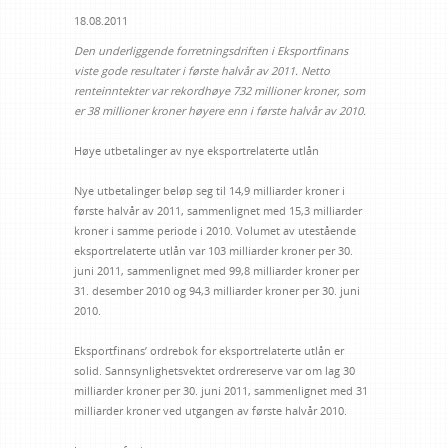
18.08.2011
Den underliggende forretningsdriften i Eksportfinans
viste gode resultater i første halvår av 2011. Netto
renteinntekter var rekordhøye 732 millioner kroner, som
er 38 millioner kroner høyere enn i første halvår av 2010.
Høye utbetalinger av nye eksportrelaterte utlån
Nye utbetalinger beløp seg til 14,9 milliarder kroner i
første halvår av 2011, sammenlignet med 15,3 milliarder
kroner i samme periode i 2010. Volumet av utestående
eksportrelaterte utlån var 103 milliarder kroner per 30.
juni 2011, sammenlignet med 99,8 milliarder kroner per
31. desember 2010 og 94,3 milliarder kroner per 30. juni
2010.
Eksportfinans’ ordrebok for eksportrelaterte utlån er
solid. Sannsynlighetsvektet ordrereserve var om lag 30
milliarder kroner per 30. juni 2011, sammenlignet med 31
milliarder kroner ved utgangen av første halvår 2010.