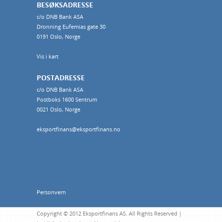
BESØKSADRESSE
c/o DNB Bank ASA
Dronning Eufemias gate 30
0191 Oslo, Norge
Vis i kart
POSTADRESSE
c/o DNB Bank ASA
Postboks 1600 Sentrum
0021 Oslo, Norge
eksportfinans@eksportfinans.no
Personvern
Copyright © 2012 Eksportfinans AS. All Rights Reserved |