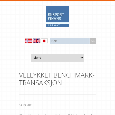
VELLYKKET BENCHMARK-
TRANSAKSJON
14.09.2011