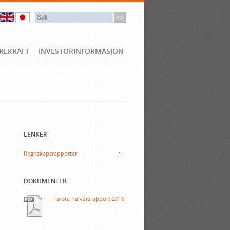
REKRAFT
INVESTORINFORMASJON
LENKER
Regnskapsrapporter
DOKUMENTER
Første halvårsrapport 2016