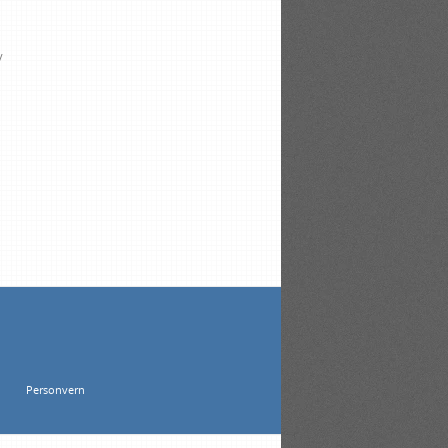
y
Personvern