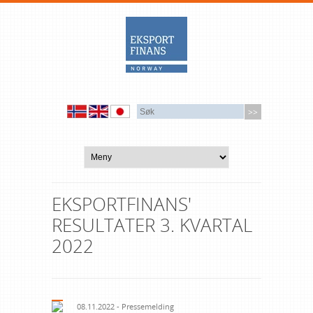
EKSPORTFINANS'
RESULTATER 3. KVARTAL
2022
08.11.2022 - Pressemelding