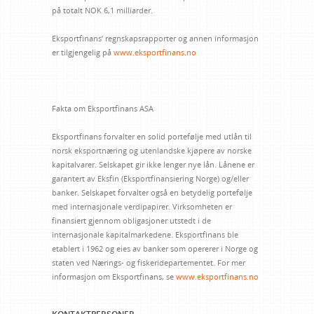
på totalt NOK 6,1 milliarder.
Eksportfinans’ regnskapsrapporter og annen informasjon
er tilgjengelig på
www.eksportfinans.no
Fakta om Eksportfinans ASA
Eksportfinans forvalter en solid portefølje med utlån til
norsk eksportnæring og utenlandske kjøpere av norske
kapitalvarer. Selskapet gir ikke lenger nye lån. Lånene er
garantert av Eksfin (Eksportfinansiering Norge) og/eller
banker. Selskapet forvalter også en betydelig portefølje
med internasjonale verdipapirer. Virksomheten er
finansiert gjennom obligasjoner utstedt i de
internasjonale kapitalmarkedene. Eksportfinans ble
etablert i 1962 og eies av banker som opererer i Norge og
staten ved Nærings- og fiskeridepartementet. For mer
informasjon om Eksportfinans, se
www.eksportfinans.no