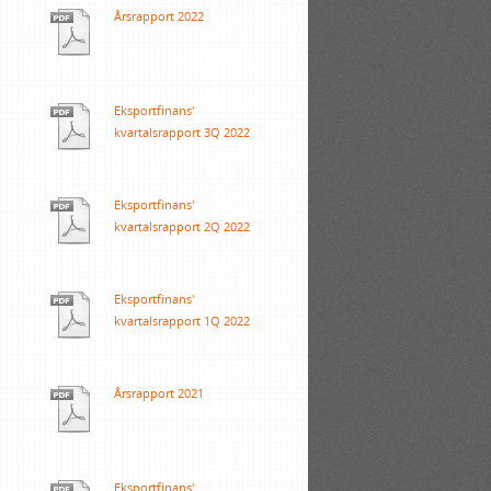
Årsrapport 2022
Eksportfinans'
kvartalsrapport 3Q 2022
Eksportfinans'
kvartalsrapport 2Q 2022
Eksportfinans'
kvartalsrapport 1Q 2022
Årsrapport 2021
Eksportfinans'