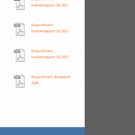
kvartalsrapport 3Q 2021
Eksportfinans'
kvartalsrapport 2Q 2021
Eksportfinans'
kvartalsrapport 1Q 2021
Eksportfinans' årsrapport
2020