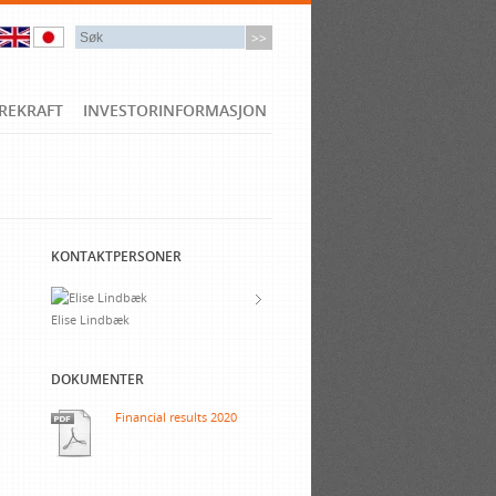
REKRAFT
INVESTORINFORMASJON
KONTAKTPERSONER
Elise Lindbæk
DOKUMENTER
Financial results 2020