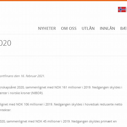
NYHETER
OM OSS
UTLÅN
INNLÅN
BÆ
020
portfinans den 16. februar 2021.
egnskapsåret 2020, sammenlignet med NOK 161 millioner i 2019. Nedgangen skyldes i
enter i norske kroner (NIBOR).
lignet med NOK 106 millioner i 2019. Nedgangen skyldes i hovedsak reduserte netto
ntekter.
i 2020, sammenlignet med NOK 45 millioner i 2019. Nedgangen skyldes primært en