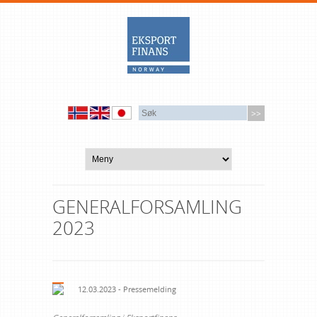
GENERALFORSAMLING
2023
12.03.2023 - Pressemelding