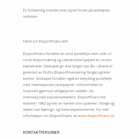
En fullstendig oversikt over styret finnes på selskapets
nettsider.
Fakta om Eksportfinans ASA
Eksportfinans forvalter en solid portefølje med utlån til
norsk eksportnæring og utenlandske kjøpere av norske
kapitalvarer. Selskapet gir ikke lenger nye lån. Lånene er
garantert av Eksfin (Eksportfinansiering Norge) og/eller
banker. Selskapet forvalter også en betydelig portefølje
med internasjonale verdipapirer. Virksomheten er
finansiert gjennom obligasjoner utstedt i de
internasjonale kapitalmarkedene. Eksportfinans ble
etablert i 1962 og eies av banker som opererer i Norge og
staten ved Nærings- og fiskeridepartementet. For mer
informasjon om Eksportfinans, se
www.eksportfinans.no
KONTAKTPERSONER